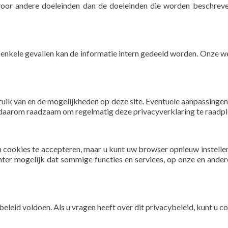
or andere doeleinden dan de doeleinden die worden beschreven
 enkele gevallen kan de informatie intern gedeeld worden. Onze w
uik van en de mogelijkheden op deze site. Eventuele aanpassingen 
is daarom raadzaam om regelmatig deze privacyverklaring te raadp
 cookies te accepteren, maar u kunt uw browser opnieuw instellen
er mogelijk dat sommige functies en services, op onze en andere
beleid voldoen. Als u vragen heeft over dit privacybeleid, kunt u