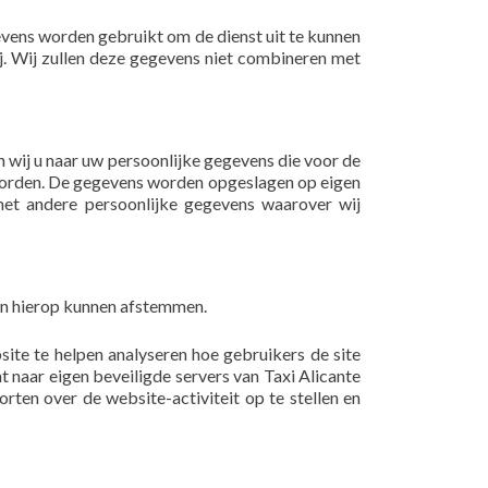
vens worden gebruikt om de dienst uit te kunnen
j. Wij zullen deze gegevens niet combineren met
n wij u naar uw persoonlijke gegevens die voor de
woorden. De gegevens worden opgeslagen op eigen
 met andere persoonlijke gegevens waarover wij
ten hierop kunnen afstemmen.
te te helpen analyseren hoe gebruikers de site
naar eigen beveiligde servers van Taxi Alicante
rten over de website-activiteit op te stellen en