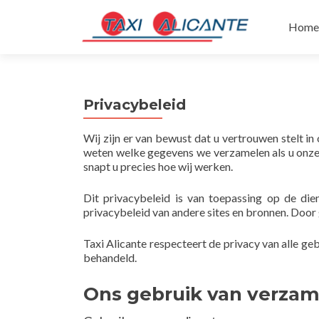
Skip
to
Home
conte
Privacybeleid
Wij zijn er van bewust dat u vertrouwen stelt i
weten welke gegevens we verzamelen als u onze
snapt u precies hoe wij werken.
Dit privacybeleid is van toepassing op de dien
privacybeleid van andere sites en bronnen. Door 
Taxi Alicante respecteert de privacy van alle ge
behandeld.
Ons gebruik van verza