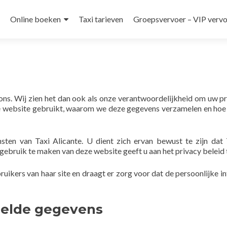
Online boeken
Taxi tarieven
Groepsvervoer – VIP verv
nt
n ons. Wij zien het dan ook als onze verantwoordelijkheid om uw 
 website gebruikt, waarom we deze gegevens verzamelen en hoe
sten van Taxi Alicante. U dient zich ervan bewust te zijn dat 
gebruik te maken van deze website geeft u aan het privacy beleid 
bruikers van haar site en draagt er zorg voor dat de persoonlijke i
melde gegevens