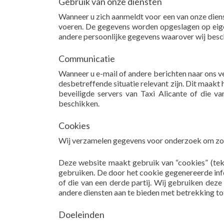
Gebruik van onze diensten
Wanneer u zich aanmeldt voor een van onze dien
voeren. De gegevens worden opgeslagen op eigen
andere persoonlijke gegevens waarover wij besc
Communicatie
Wanneer u e-mail of andere berichten naar ons ve
desbetreffende situatie relevant zijn. Dit maa
beveiligde servers van Taxi Alicante of die v
beschikken.
Cookies
Wij verzamelen gegevens voor onderzoek om zo ee
Deze website maakt gebruik van “cookies” (tek
gebruiken. De door het cookie gegenereerde inf
of die van een derde partij. Wij gebruiken deze
andere diensten aan te bieden met betrekking tot
Doeleinden