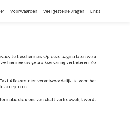
oer
Voorwaarden
Veel gestelde vragen
Links
privacy te beschermen. Op deze pagina laten we u
 we hiermee uw gebruikservaring verbeteren. Zo
Taxi Alicante niet verantwoordelijk is voor het
te accepteren.
nformatie die u ons verschaft vertrouwelijk wordt