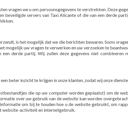
sten vragen we u om persoonsgegevens te verstrekken. Deze gege
 beveiligde servers van Taxi Alicante of die van een derde parti
hikken.
rzendt, is het mogelijk dat we die berichten bewaren. Soms vrage
kt het mogelijk uw vragen te verwerken en uw verzoeken te beant
an een derde partij. Wij zullen deze gegevens niet combineren
n beter inzicht te krijgen in onze klanten, zodat wij onze diens
stbestandtjes die op uw computer worden geplaatst) om de websi
ormatie over uw gebruik van de website kan worden overgebracht 
 informatie om bij te houden hoe u de website gebruikt, om rappo
 website-activiteit en internetgebruik.